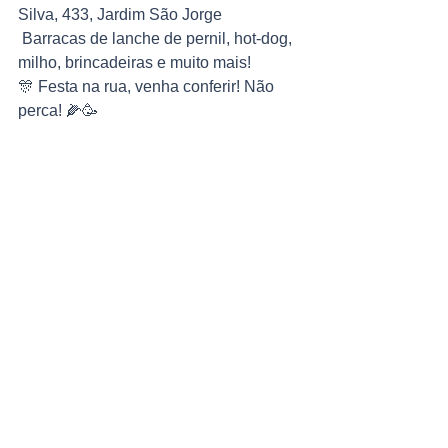
Silva, 433, Jardim São Jorge 
 Barracas de lanche de pernil, hot-dog, 
milho, brincadeiras e muito mais! 
🎊 Festa na rua, venha conferir! Não 
perca! 🌽🥳