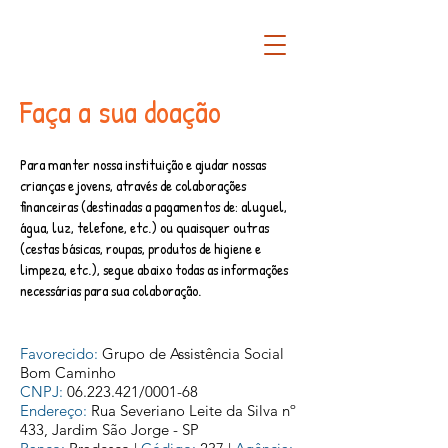
Faça a sua doação
Para manter nossa instituição e ajudar nossas
crianças e jovens, através de colaborações
financeiras (destinadas a pagamentos de: aluguel,
água, luz, telefone, etc.) ou quaisquer outras
(cestas básicas, roupas, produtos de higiene e
limpeza, etc.), segue abaixo todas as informações
necessárias para sua colaboração.
Favorecido:
Grupo de Assistência Social
Bom Caminho
CNPJ:
06.223.421
/0001-68
Endereço:
Rua Severiano Leite da Silva nº
433, Jardim São Jorge - SP